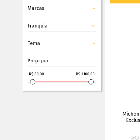
Marcas
Franquia
Tema
Preço por
Michon
Exclu
R$
2