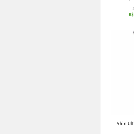
R$
Shin Ul