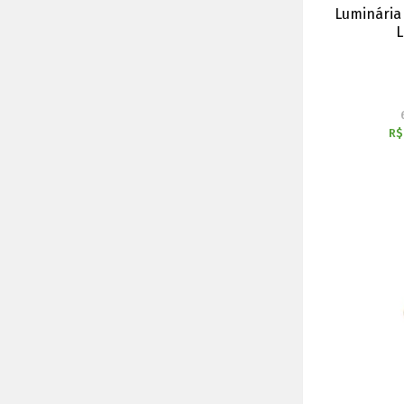
Luminária
L
R$