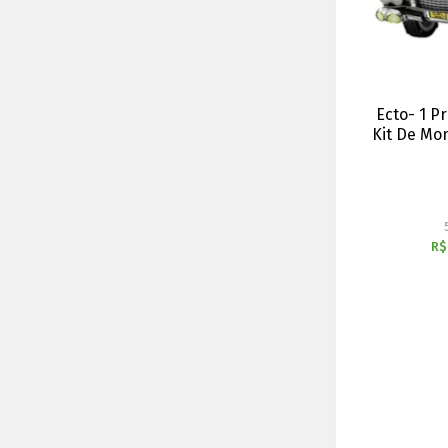
Ecto- 1 P
Kit De Mon
R$