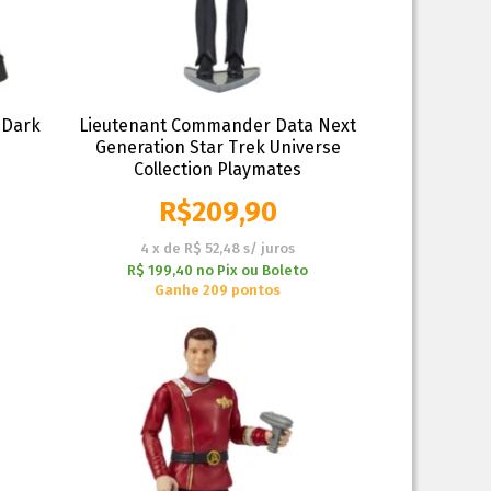
- Dark
Lieutenant Commander Data Next
Generation Star Trek Universe
Collection Playmates
R$
209,90
4
x
de
R$ 52,48
s/ juros
R$ 199,40
no
Pix ou Boleto
Ganhe 209 pontos