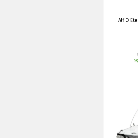
Alf O E
R$