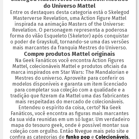
do Universo Mattel
Entre os destaques desta categoria está o Skelegod
Masterverse Revelation, uma Action Figure Mattel
inspirada na animação Masters of the Universe:
Revelation. O personagem representa a poderosa
forma do vilão Esqueleto (Skeletor) após conquistar
o poder de Grayskull, tornando-se uma das versões
mais marcantes da franquia Mestres do Universo.
Compre produtos Mattel originais
Na Geek Fanáticos você encontra Action Figures
Mattel, colecionáveis Mattel e produtos oficiais da
marca inspirados em Star Wars: The Mandalorian e
Mestres do universo. Aproveite para conferir os
modelos disponíveis e garanta um item licenciado
para completar sua coleção com a qualidade e a
tradição que fizeram da Mattel uma das fabricantes
mais respeitadas do mercado de colecionáveis.
Entendeu o espírito da coisa, certo? Na Geek
Fanáticos, você encontra as figuras mais marcantes
da sua vida reunidas em um só lugar. Um verdadeiro
mapa do tesouro geek, onde é possível montar sua
coleção com orgulho. Então Nvegue mais pelo site e
confira as categorias de
funko pop
e
Colecionáveis
,