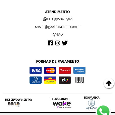
ATENDIMENTO
(11) 99584-7945
sac@geekfanaticos.com.br
FAQ
FORMAS DE PAGAMENTO
SEGURANÇA:
TECNOLOGIA:
DESENVOLVIMENTO: