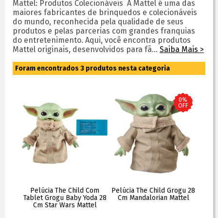
Mattel: Produtos Colecionáveis A Mattel é uma das
maiores fabricantes de brinquedos e colecionáveis
do mundo, reconhecida pela qualidade de seus
produtos e pelas parcerias com grandes franquias
do entretenimento. Aqui, você encontra produtos
Mattel originais, desenvolvidos para fã...
Saiba Mais >
Foram encontrados
3
produtos nesta categoria
0%
OFF
Pelúcia The Child Com
Pelúcia The Child Grogu 28
Tablet Grogu Baby Yoda 28
Cm Mandalorian Mattel
Cm Star Wars Mattel