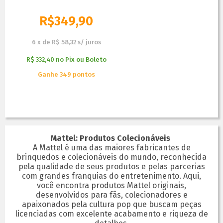
R$
349,90
R$
399,90
6
x
de
R$ 58,32
s/ juros
R$ 332,40
no
Pix ou Boleto
Ganhe 349 pontos
Mattel: Produtos Colecionáveis
A Mattel é uma das maiores fabricantes de
brinquedos e colecionáveis do mundo, reconhecida
pela qualidade de seus produtos e pelas parcerias
com grandes franquias do entretenimento. Aqui,
você encontra produtos Mattel originais,
desenvolvidos para fãs, colecionadores e
apaixonados pela cultura pop que buscam peças
licenciadas com excelente acabamento e riqueza de