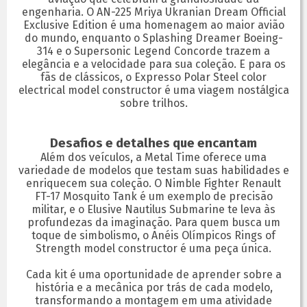
engenharia. O AN-225 Mriya Ukranian Dream Official
Exclusive Edition é uma homenagem ao maior avião
do mundo, enquanto o Splashing Dreamer Boeing-
314 e o Supersonic Legend Concorde trazem a
elegância e a velocidade para sua coleção. E para os
fãs de clássicos, o Expresso Polar Steel color
electrical model constructor é uma viagem nostálgica
sobre trilhos.
Desafios e detalhes que encantam
Além dos veículos, a Metal Time oferece uma
variedade de modelos que testam suas habilidades e
enriquecem sua coleção. O Nimble Fighter Renault
FT-17 Mosquito Tank é um exemplo de precisão
militar, e o Elusive Nautilus Submarine te leva às
profundezas da imaginação. Para quem busca um
toque de simbolismo, o Anéis Olímpicos Rings of
Strength model constructor é uma peça única.
Cada kit é uma oportunidade de aprender sobre a
história e a mecânica por trás de cada modelo,
transformando a montagem em uma atividade