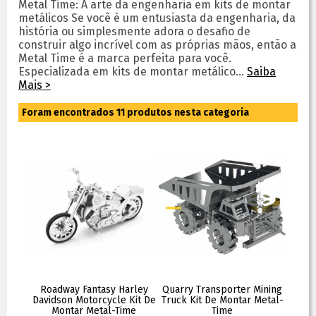
Metal Time: A arte da engenharia em kits de montar
metálicos Se você é um entusiasta da engenharia, da
história ou simplesmente adora o desafio de
construir algo incrível com as próprias mãos, então a
Metal Time é a marca perfeita para você.
Especializada em kits de montar metálico...
Saiba
Mais >
Foram encontrados
11
produtos nesta categoria
Roadway Fantasy Harley
Quarry Transporter Mining
Davidson Motorcycle Kit De
Truck Kit De Montar Metal-
Montar Metal-Time
Time