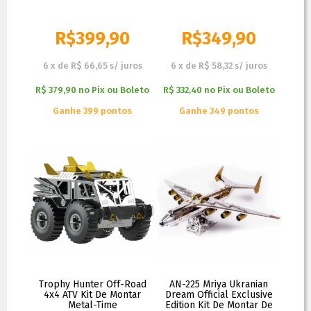
R$
399,90
R$
349,90
6
x
de
R$ 66,65
s/ juros
6
x
de
R$ 58,32
s/ juros
R$ 379,90
no
Pix ou Boleto
R$ 332,40
no
Pix ou Boleto
Ganhe 399 pontos
Ganhe 349 pontos
Trophy Hunter Off-Road
AN-225 Mriya Ukranian
4x4 ATV Kit De Montar
Dream Official Exclusive
Metal-Time
Edition Kit De Montar De