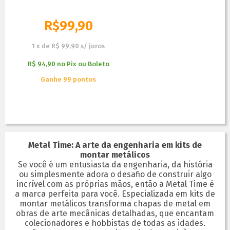
R$
99,90
1
x
de
R$ 99,90
s/ juros
R$ 94,90
no
Pix ou Boleto
Ganhe 99 pontos
Metal Time: A arte da engenharia em kits de
montar metálicos
Se você é um entusiasta da engenharia, da história
ou simplesmente adora o desafio de construir algo
incrível com as próprias mãos, então a Metal Time é
a marca perfeita para você. Especializada em kits de
montar metálicos transforma chapas de metal em
obras de arte mecânicas detalhadas, que encantam
colecionadores e hobbistas de todas as idades.