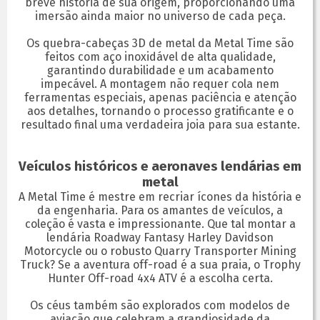
breve história de sua origem, proporcionando uma
imersão ainda maior no universo de cada peça.
Os quebra-cabeças 3D de metal da Metal Time são
feitos com aço inoxidável de alta qualidade,
garantindo durabilidade e um acabamento
impecável. A montagem não requer cola nem
ferramentas especiais, apenas paciência e atenção
aos detalhes, tornando o processo gratificante e o
resultado final uma verdadeira joia para sua estante.
Veículos históricos e aeronaves lendárias em
metal
A Metal Time é mestre em recriar ícones da história e
da engenharia. Para os amantes de veículos, a
coleção é vasta e impressionante. Que tal montar a
lendária Roadway Fantasy Harley Davidson
Motorcycle ou o robusto Quarry Transporter Mining
Truck? Se a aventura off-road é a sua praia, o Trophy
Hunter Off-road 4x4 ATV é a escolha certa.
Os céus também são explorados com modelos de
aviação que celebram a grandiosidade da