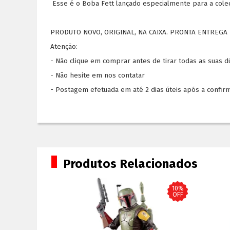
Esse é o Boba Fett lançado especialmente para a coleç
PRODUTO NOVO, ORIGINAL, NA CAIXA. PRONTA ENTREGA 
Atenção:
- Não clique em comprar antes de tirar todas as suas 
- Não hesite em nos contatar
- Postagem efetuada em até 2 dias úteis após a confir
Produtos Relacionados
13%
10%
OFF
OFF