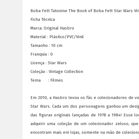
Boba Fett Tatooine The Book of Boba Fett Star Wars Vi
Ficha Técnica
Marca: Original Hasbro
Material : Plástico/PVC/Vinil
Tamanho : 10 cm
Franquia : 0
Licença : Star Wars
Coleção : Vintage Collection
Tema : Filmes
Em 2010, a Hasbro levou os fãs e colecionadores de v
Star Wars. Cada um dos personagens ganhou um design 
das figuras originais lançadas de 1978 a 1984! Esse l
adquirir uma coleção de um colecionador zeloso, qu
encontram mais em lojas, somente na mão de colecion