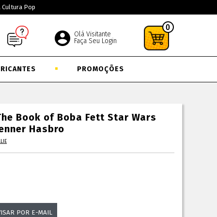
a Cultura Pop
0
Olá Visitante
Faça Seu Login
BRICANTES
PROMOÇÕES
The Book of Boba Fett Star Wars
Kenner Hasbro
LIE