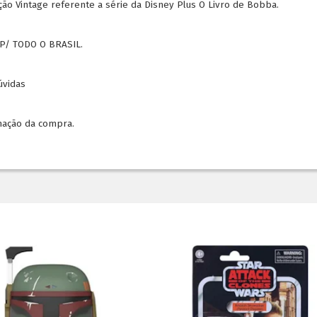
ão Vintage referente a série da Disney Plus O Livro de Bobba.
P/ TODO O BRASIL.
dúvidas
mação da compra.