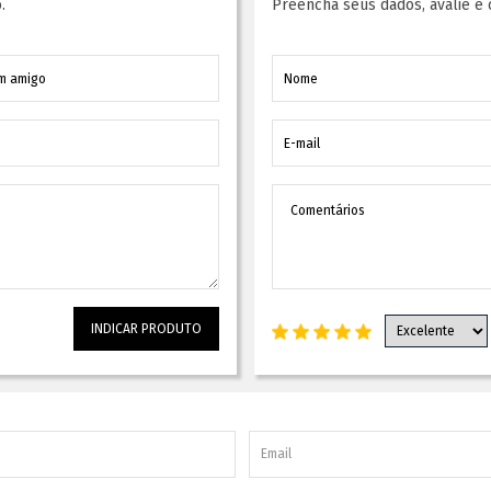
.
Preencha seus dados, avalie e 
INDICAR PRODUTO