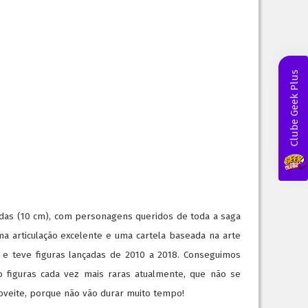
Clube Geek Plus
adas (10 cm), com personagens queridos de toda a saga
a articulação excelente e uma cartela baseada na arte
n, e teve figuras lançadas de 2010 a 2018. Conseguimos
 figuras cada vez mais raras atualmente, que não se
veite, porque não vão durar muito tempo!