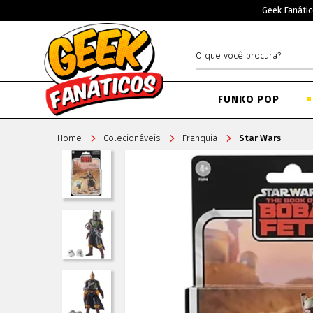
Geek Fanátic
FUNKO POP
Home
Colecionáveis
Franquia
Star Wars