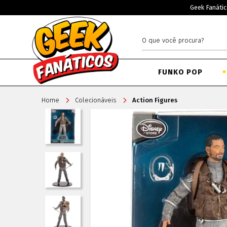
Geek Fanátic
FUNKO POP
Home
Colecionáveis
Action Figures