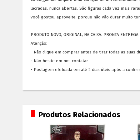
lacradas, nunca abertas.
São figuras cada vez mais rar
você gostou, aproveite, porque não vão durar muito te
PRODUTO NOVO, ORIGINAL, NA CAIXA. PRONTA ENTREGA 
Atenção:
- Não clique em comprar antes de tirar todas as suas 
- Não hesite em nos contatar
- Postagem efetuada em até 2 dias úteis após a confir
Produtos Relacionados