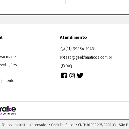
al
Atendimento
(11) 99584-7945
rivacidade
sac@geekfanaticos.com.br
evoluções
FAQ
agamento
- Todos os direitos reservados •
Geek Fanáticos
•
CNPJ: 30.939.215/0001-33
-
São P