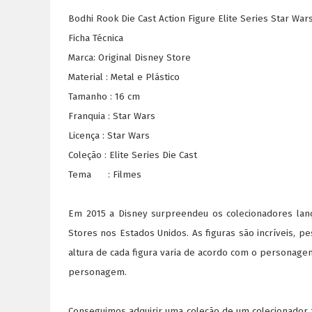
Bodhi Rook Die Cast Action Figure Elite Series Star War
Ficha Técnica
Marca: Original Disney Store
Material : Metal e Plástico
Tamanho : 16 cm
Franquia : Star Wars
Licença : Star Wars
Coleção : Elite Series Die Cast
Tema : Filmes
Em 2015 a Disney surpreendeu os colecionadores lanç
Stores nos Estados Unidos. As figuras são incríveis, p
altura de cada figura varia de acordo com o personage
personagem.
Conseguimos adquirir uma coleção de um colecionador 