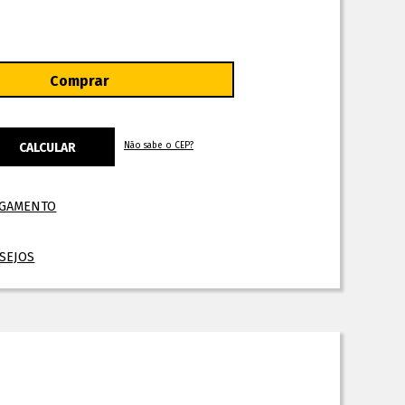
Não sabe o CEP?
AGAMENTO
ESEJOS