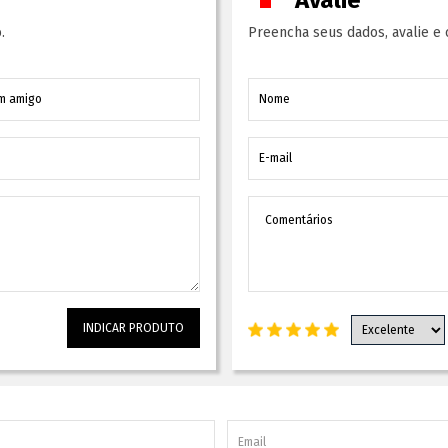
.
Preencha seus dados, avalie e 
INDICAR PRODUTO