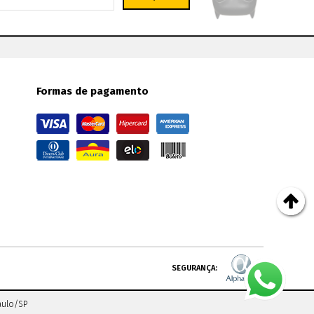
Formas de pagamento
SEGURANÇA:
aulo
/
SP