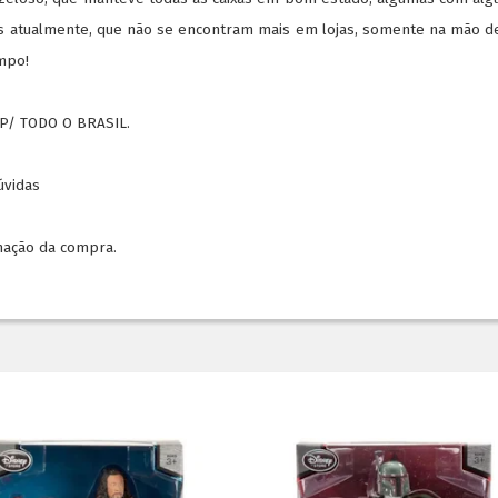
as atualmente, que não se encontram mais em lojas, somente na mão d
mpo!
P/ TODO O BRASIL.
dúvidas
mação da compra.