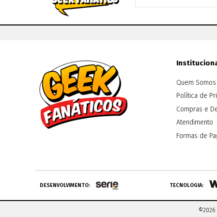
Institucion
Quem Somos
Política de P
Compras e D
Atendimento
Formas de P
DESENVOLVIMENTO:
TECNOLOGIA:
©2026 