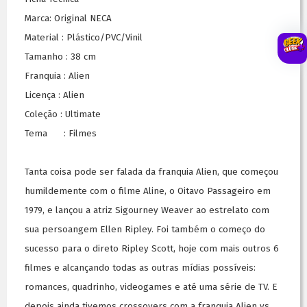
Marca: Original NECA
Material : Plástico/PVC/Vinil
Tamanho : 38 cm
Franquia : Alien
Licença : Alien
Coleção : Ultimate
Tema : Filmes
Tanta coisa pode ser falada da franquia Alien, que começou
humildemente com o filme Aline, o Oitavo Passageiro em
1979, e lançou a atriz Sigourney Weaver ao estrelato com
sua persoangem Ellen Ripley. Foi também o começo do
sucesso para o direto Ripley Scott, hoje com mais outros 6
filmes e alcançando todas as outras mídias possíveis:
romances, quadrinho, videogames e até uma série de TV. E
depois ainda tivemos crossovers com a franquia Alien vs