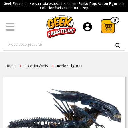
Geek Fanáticos - A sua loja especializada em Funko Pop, Action Figures e
Colecionáveis da Cultura Pop
0
Home
Colecionáveis
Action Figures