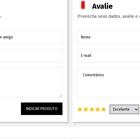
Avalie
.
Preencha seus dados, avalie e 
INDICAR PRODUTO