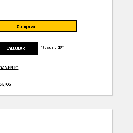
Não sabe o CEP?
AGAMENTO
ESEJOS