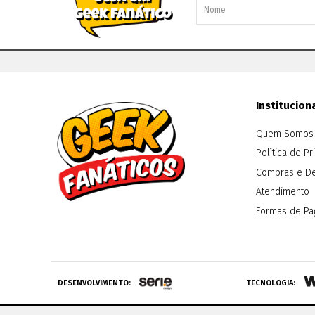
Institucion
Quem Somos
Política de P
Compras e D
Atendimento
Formas de P
DESENVOLVIMENTO:
TECNOLOGIA: