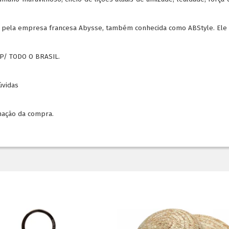
eito pela empresa francesa Abysse, também conhecida como ABStyle. Ele
P/ TODO O BRASIL.
dúvidas
mação da compra.