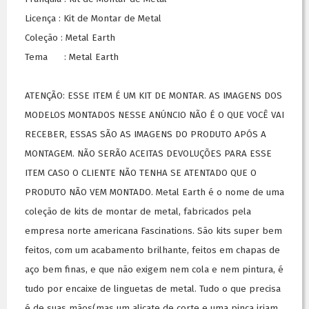
Licença : Kit de Montar de Metal
Coleção : Metal Earth
Tema : Metal Earth
ATENÇÃO: ESSE ITEM É UM KIT DE MONTAR. AS IMAGENS DOS
MODELOS MONTADOS NESSE ANÚNCIO NÃO É O QUE VOCÊ VAI
RECEBER, ESSAS SÃO AS IMAGENS DO PRODUTO APÓS A
MONTAGEM. NÃO SERÃO ACEITAS DEVOLUÇÕES PARA ESSE
ITEM CASO O CLIENTE NÃO TENHA SE ATENTADO QUE O
PRODUTO NÃO VEM MONTADO. Metal Earth é o nome de uma
coleção de kits de montar de metal, fabricados pela
empresa norte americana Fascinations. São kits super bem
feitos, com um acabamento brilhante, feitos em chapas de
aço bem finas, e que não exigem nem cola e nem pintura, é
tudo por encaixe de linguetas de metal. Tudo o que precisa
é de suas mãos(mas um alicate de corte e uma pinça iriam