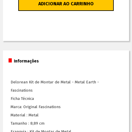
ADICIONAR AO CARRINHO
Informações
Delorean Kit de Montar de Metal - Metal Earth -
Fascinations
Ficha Técnica
Marca: Original Fascinations
Material : Metal
Tamanho : 8,89 cm
Franquia : Kit de Montar de Metal