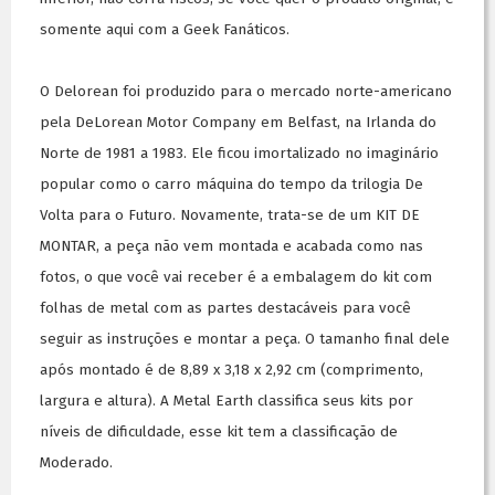
somente aqui com a Geek Fanáticos.
O Delorean foi produzido para o mercado norte-americano
pela DeLorean Motor Company em Belfast, na Irlanda do
Norte de 1981 a 1983. Ele ficou imortalizado no imaginário
popular como o carro máquina do tempo da trilogia De
Volta para o Futuro. Novamente, trata-se de um KIT DE
MONTAR, a peça não vem montada e acabada como nas
fotos, o que você vai receber é a embalagem do kit com
folhas de metal com as partes destacáveis para você
seguir as instruções e montar a peça. O tamanho final dele
após montado é de 8,89 x 3,18 x 2,92 cm (comprimento,
largura e altura). A Metal Earth classifica seus kits por
níveis de dificuldade, esse kit tem a classificação de
Moderado.