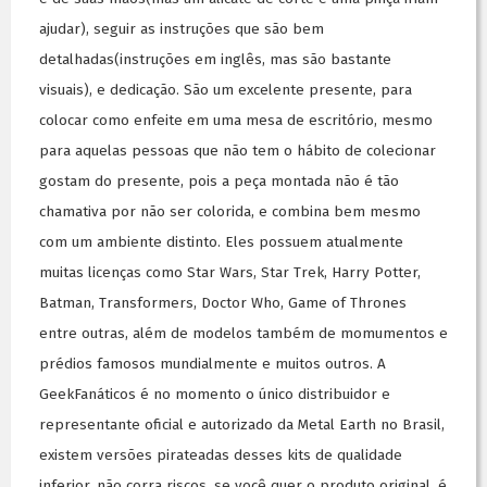
ajudar), seguir as instruções que são bem
detalhadas(instruções em inglês, mas são bastante
visuais), e dedicação. São um excelente presente, para
colocar como enfeite em uma mesa de escritório, mesmo
para aquelas pessoas que não tem o hábito de colecionar
gostam do presente, pois a peça montada não é tão
chamativa por não ser colorida, e combina bem mesmo
com um ambiente distinto. Eles possuem atualmente
muitas licenças como Star Wars, Star Trek, Harry Potter,
Batman, Transformers, Doctor Who, Game of Thrones
entre outras, além de modelos também de momumentos e
prédios famosos mundialmente e muitos outros. A
GeekFanáticos é no momento o único distribuidor e
representante oficial e autorizado da Metal Earth no Brasil,
existem versões pirateadas desses kits de qualidade
inferior, não corra riscos, se você quer o produto original, é