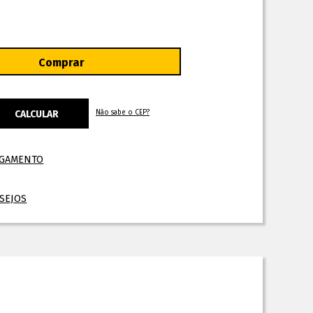
Não sabe o CEP?
AGAMENTO
ESEJOS