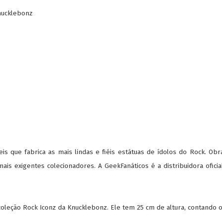
Knucklebonz
 que fabrica as mais lindas e fiéis estátuas de ídolos do Rock. Obra
mais exigentes colecionadores. A GeekFanáticos é a distribuidora ofic
oleção Rock Iconz da Knucklebonz. Ele tem 25 cm de altura, contando o