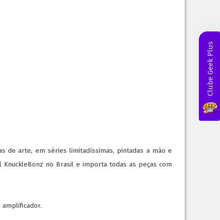
Clube Geek Plus
s de arte, em séries limitadíssimas, pintadas a mão e
ial KnuckleBonz no Brasil e importa todas as peças com
 amplificador.