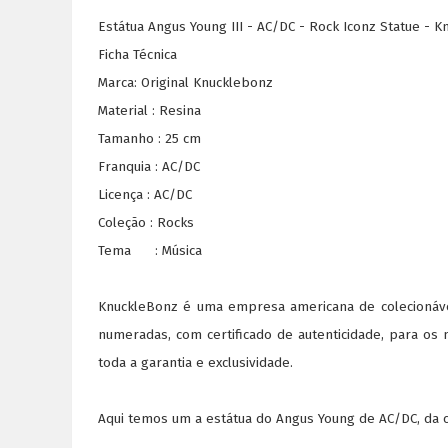
Estátua Angus Young III - AC/DC - Rock Iconz Statue - 
Ficha Técnica
Marca: Original Knucklebonz
Material : Resina
Tamanho : 25 cm
Franquia : AC/DC
Licença : AC/DC
Coleção : Rocks
Tema : Música
KnuckleBonz é uma empresa americana de colecionáveis
numeradas, com certificado de autenticidade, para os 
toda a garantia e exclusividade.
Aqui temos um a estátua do Angus Young de AC/DC, da c