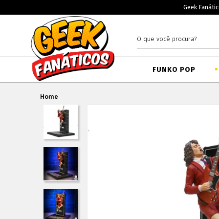
Geek Fanátic
FUNKO POP
Home