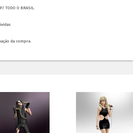
P/ TODO O BRASIL.
dúvidas
mação da compra.