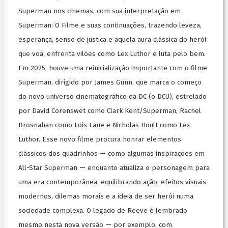
Superman nos cinemas, com sua interpretação em
Superman: O Filme e suas continuações, trazendo leveza,
esperança, senso de justiça e aquela aura clássica do herói
que voa, enfrenta vilões como Lex Luthor e luta pelo bem.
Em 2025, houve uma reinicialização importante com o filme
Superman, dirigido por James Gunn, que marca o começo
do novo universo cinematográfico da DC (o DCU), estrelado
por David Corenswet como Clark Kent/Superman, Rachel
Brosnahan como Lois Lane e Nicholas Hoult como Lex
Luthor. Esse novo filme procura honrar elementos
clássicos dos quadrinhos — como algumas inspirações em
All-Star Superman — enquanto atualiza o personagem para
uma era contemporânea, equilibrando ação, efeitos visuais
modernos, dilemas morais e a ideia de ser herói numa
sociedade complexa. O legado de Reeve é lembrado
mesmo nesta nova versão — por exemplo, com