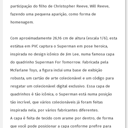
participação do filho de Christopher Reeve, Will Reeve,
fazendo uma pequena aparição, como forma de
homenagem.
Com aproximadamente 26,16 cm de altura (escala 1/6), esta
estátua em PVC captura o Superman em pose heroica,
inspirada no design icônico de Jim Lee, numa famosa capa
do quadrinho Superman For Tomorrow. Fabricada pela
McFarlane Toys, a figura inclui uma base de exibição
robusta, um cartão de arte colecionável e um código para
resgatar um colecionável digital exclusivo. Essa capa de
quadrinhos é tão icônica, o Superman está numa posição
tão incrível, que vários colecionáveis já foram feitas
inspirada nela, por vários fabricantes diferentes.
A capa é feita de tecido com arame por dentro, de forma
que você pode posicionar a capa conforme prefire para