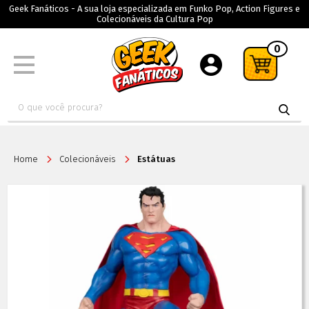
Geek Fanáticos - A sua loja especializada em Funko Pop, Action Figures e
Colecionáveis da Cultura Pop
0
Home
Colecionáveis
Estátuas