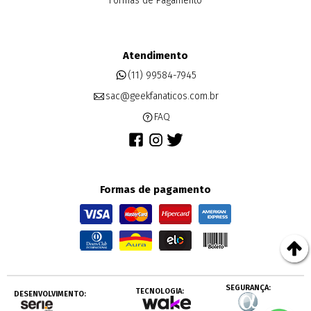
Formas de Pagamento
Atendimento
(11) 99584-7945
sac@geekfanaticos.com.br
FAQ
Formas de pagamento
SEGURANÇA:
TECNOLOGIA:
DESENVOLVIMENTO: