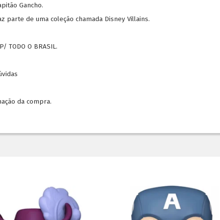
apitão Gancho.
az parte de uma coleção chamada Disney Villains.
P/ TODO O BRASIL.
dúvidas
mação da compra.