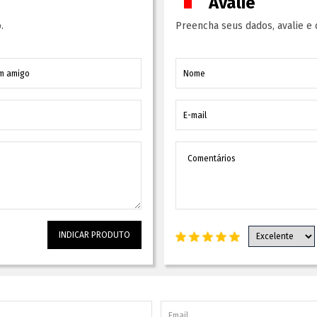
Avalie
.
Preencha seus dados, avalie e 
INDICAR PRODUTO