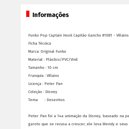
Informações
Funko Pop Captain Hook Capitão Gancho #1081 - Villains
Ficha Técnica
Marca: Original Funko
Material : Plástico/PVC/Vinil
Tamanho : 10 cm
Franquia : Villains
Licença : Peter Pan
Coleção : Disney
Tema : Desenhos
Peter Pan foi a 14a animação da Disney, baseado na p
garoto que se recusa a crescer, ele leva Wendy e seus