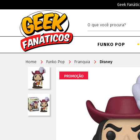
Geek Fanátic
FUNKO POP
Home
Funko Pop
Franquia
Disney