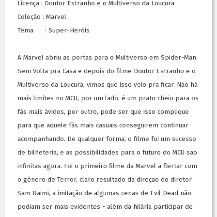
Licença : Doutor Estranho e o Multiverso da Loucura
Coleção : Marvel
Tema : Super-Heróis
A Marvel abriu as portas para o Multiverso em Spider-Man
Sem Volta pra Casa e depois do filme Doutor Estranho e o
Multiverso da Loucura, vimos que isso veio pra ficar. Não há
mais limites no MCU, por um lado, é um prato cheio para os
fãs mais ávidos, por outro, pode ser que isso complique
para que aquele fãs mais casuais conseguirem continuar
acompanhando. De qualquer forma, o filme foi um sucesso
de bilheteria, e as possibilidades para o futuro do MCU são
infinitas agora. Foi o primeiro filme da Marvel a flertar com
o gênero de Terror, claro resultado da direção do diretor
Sam Raimi, a imitação de algumas cenas de Evil Dead não
podiam ser mais evidentes - além da hilária participar de