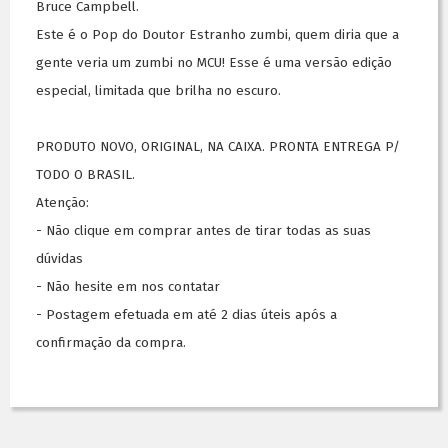
Bruce Campbell.
Este é o Pop do Doutor Estranho zumbi, quem diria que a
gente veria um zumbi no MCU! Esse é uma versão edição
especial, limitada que brilha no escuro.
PRODUTO NOVO, ORIGINAL, NA CAIXA. PRONTA ENTREGA P/
TODO O BRASIL.
Atenção:
- Não clique em comprar antes de tirar todas as suas
dúvidas
- Não hesite em nos contatar
- Postagem efetuada em até 2 dias úteis após a
confirmação da compra.