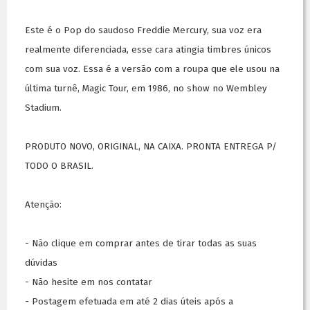
Este é o Pop do saudoso Freddie Mercury, sua voz era
realmente diferenciada, esse cara atingia timbres únicos
com sua voz. Essa é a versão com a roupa que ele usou na
última turnê, Magic Tour, em 1986, no show no Wembley
Stadium.
PRODUTO NOVO, ORIGINAL, NA CAIXA. PRONTA ENTREGA P/
TODO O BRASIL.
Atenção:
- Não clique em comprar antes de tirar todas as suas
dúvidas
- Não hesite em nos contatar
- Postagem efetuada em até 2 dias úteis após a