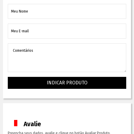
INDICAR PRODUTO
Avalie
Preencha seus dados, avalie e clique no botão Avaliar Produto.