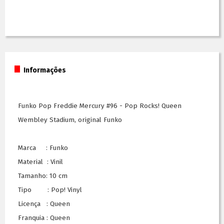
Informações
Funko Pop Freddie Mercury #96 - Pop Rocks! Queen
Wembley Stadium, original Funko
Marca : Funko
Material : Vinil
Tamanho: 10 cm
Tipo : Pop! Vinyl
Licença : Queen
Franquia : Queen