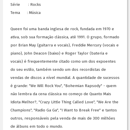
Série : Rocks
Tema : Música
Queen foi uma banda inglesa de rock, fundada em 1970 e
ativa, sob sua formação clássica, até 1991. O grupo, formado
por Brian May (guitarra e vocais), Freddie Mercury (vocais e
piano), John Deacon (baixo) e Roger Taylor (bateria e
vocais) é frequentemente citado como um dos expoentes
do seu estilo, também sendo um dos recordistas de
vendas de discos a nível mundial. A quantidade de sucessos
é grande: "We Will Rock You", "Bohemian Rapsody" - quem
não lembra da cena clássica no começo de Quanto Mais
Idiota Melhor?, "Crazy Little Thing Called Love", "We Are the
Champions", "Radio Ga Ga", "I Want to Break Free" e tantos
outros, responsáveis pela venda de mais de 300 milhões
de álbuns em todo o mundo.