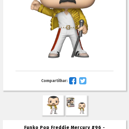
Compartilhar:
Funko Pop Freddie Mercury #96 -