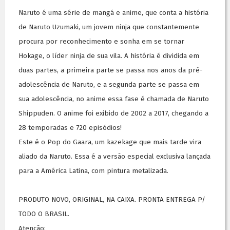
Naruto é uma série de mangá e anime, que conta a história
de Naruto Uzumaki, um jovem ninja que constantemente
procura por reconhecimento e sonha em se tornar
Hokage, o líder ninja de sua vila. A história é dividida em
duas partes, a primeira parte se passa nos anos da pré-
adolescência de Naruto, e a segunda parte se passa em
sua adolescência, no anime essa fase é chamada de Naruto
Shippuden. O anime foi exibido de 2002 a 2017, chegando a
28 temporadas e 720 episódios!
Este é o Pop do Gaara, um kazekage que mais tarde vira
aliado da Naruto. Essa é a versão especial exclusiva lançada
para a América Latina, com pintura metalizada.
PRODUTO NOVO, ORIGINAL, NA CAIXA. PRONTA ENTREGA P/
TODO O BRASIL.
Atenção: