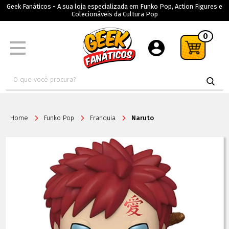
Geek Fanáticos - A sua loja especializada em Funko Pop, Action Figures e
Colecionáveis da Cultura Pop
0
Home
Funko Pop
Franquia
Naruto