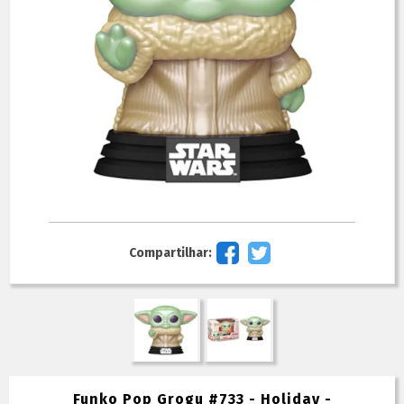
Compartilhar:
Funko Pop Grogu #733 - Holiday -