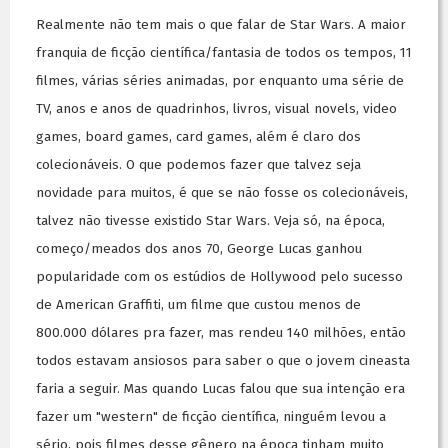
Realmente não tem mais o que falar de Star Wars. A maior
franquia de ficção científica/fantasia de todos os tempos, 11
filmes, várias séries animadas, por enquanto uma série de
TV, anos e anos de quadrinhos, livros, visual novels, video
games, board games, card games, além é claro dos
colecionáveis. O que podemos fazer que talvez seja
novidade para muitos, é que se não fosse os colecionáveis,
talvez não tivesse existido Star Wars. Veja só, na época,
começo/meados dos anos 70, George Lucas ganhou
popularidade com os estúdios de Hollywood pelo sucesso
de American Graffiti, um filme que custou menos de
800.000 dólares pra fazer, mas rendeu 140 milhões, então
todos estavam ansiosos para saber o que o jovem cineasta
faria a seguir. Mas quando Lucas falou que sua intenção era
fazer um "western" de ficção científica, ninguém levou a
sério, pois filmes desse gênero na época tinham muito