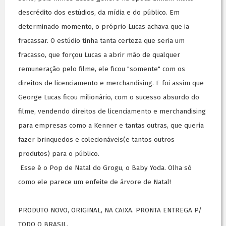
descrédito dos estúdios, da mídia e do público. Em
determinado momento, o próprio Lucas achava que ia
fracassar. O estúdio tinha tanta certeza que seria um
fracasso, que forçou Lucas a abrir mão de qualquer
remuneração pelo filme, ele ficou "somente" com os
direitos de licenciamento e merchandising. E foi assim que
George Lucas ficou milionário, com o sucesso absurdo do
filme, vendendo direitos de licenciamento e merchandising
para empresas como a Kenner e tantas outras, que queria
fazer brinquedos e colecionáveis(e tantos outros
produtos) para o público.
Esse é o Pop de Natal do Grogu, o Baby Yoda. Olha só
como ele parece um enfeite de árvore de Natal!
PRODUTO NOVO, ORIGINAL, NA CAIXA. PRONTA ENTREGA P/
TODO O BRASIL.