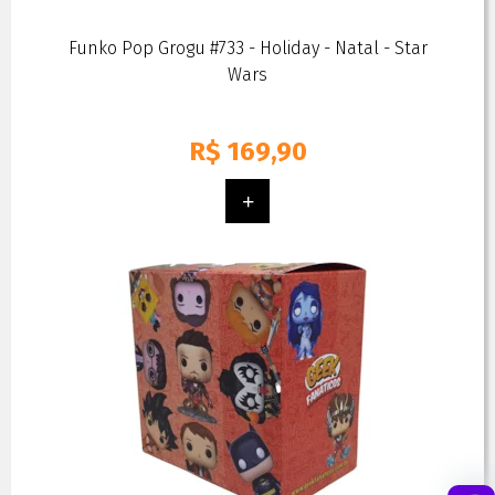
Funko Pop Grogu #733 - Holiday - Natal - Star
Wars
R$
169,90