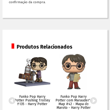
confirmação da compra.
Produtos Relacionados
rry
Funko Pop Harry
Funko Pop Harry
Funk
ecial
Potter Pushing Trolley
Potter com Marauder's
Potter
Potter
#135 - Harry Potter
Map #42 - Mapa do
Maroto - Harry Potter