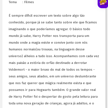
Tema : Filmes
É sempre díficil escrever um texto sobre algo tão
conhecido, porque já se sabe tanto sobre ele que ficamos
imaginando o que poderíamos agregar. O básico todo
mundo já sabe, Harry Potter nos transporta para um
mundo onde a magia existe e convive junto com nós
humanos normais(ou trouxas, na linguagem desse
universo) alheios a tudo isso. Acompanhamos com cada vez
mais paixão a estória do orfão destinado a derrotar
Voldemort - o maior bruxo do mal de todos os tempos -
seus amigos, seus aliados, em um universo deslumbrante
que nos faz querer que mágica realmente exista e que
possamos ir para Hogwarts também. O grande valor real
de Harry Potter foi o despertar do gosto pela leitura para
toda uma nova geração de crianças, agora já adultos, e o