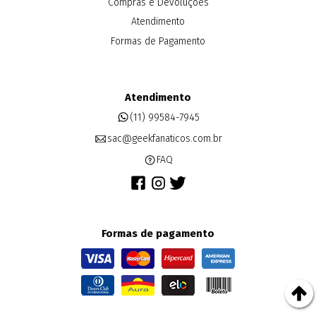
Compras e Devoluções
Atendimento
Formas de Pagamento
Atendimento
(11) 99584-7945
sac@geekfanaticos.com.br
FAQ
Formas de pagamento