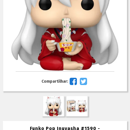
Compartilhar:
Funko Pop Inuyasha #1590 -