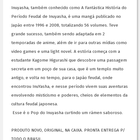
Inuyasha, também conhecido como A Fantástica História do
Período Feudal de Inuyasha, é uma mangá publicado no
Japão entre 1996 e 2008, totalizando 56 volumes. Teve
grande sucesso, também sendo adaptada em 2
temporadas de anime, além de ir para outras mídias como
video games e uma light novel. A estória começa com a
estudante Kagome Higurashi que descobre uma passagem
secreta em um poço de sua casa, que é um templo muito
antigo, e volta no tempo, para o Japão feudal, onde
encontrou InuYasha, e nesse período vivem suas aventuras
envolvendo misticismo e poderes, cheios de elementos da
cultura feudal japonesa.
Esse é o Pop do Inuyasha curtindo um rámen saboroso.
PRODUTO NOVO, ORIGINAL, NA CAIXA. PRONTA ENTREGA P/
TODO O BRASIL.