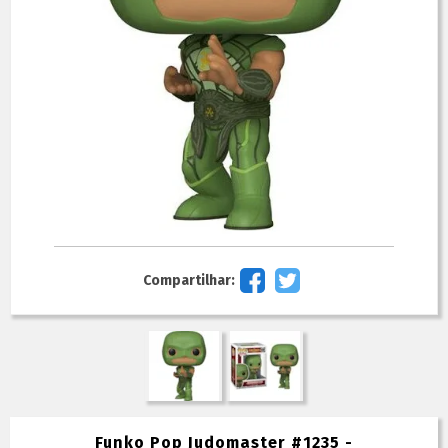
Compartilhar:
Funko Pop Judomaster #1235 -