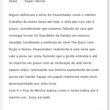
Tema : Super-Heróis
Alguns definiram a série do Peacemaker como o melhor
trabalho de James Gunn até hoje, e olha que isso não é
pouco, considerando que estamos falando do cara que
consegui tornar Os Guardiões da Galáxia um sucesso
mundial. Conciliando a violência do nível The Boys, com
ficção e humor, Peacemaker realmente é uma série que
vale a pena ser vista, fazendo que a gente entenda e até
se importe um pouco com as motivação do anti-herói
(quase vilão), retomando sua história exatamente de onde
parou em Suicide Squad, um papel realmente muito bem
desempenhado por John Cena.
Este é o Pop do Mestre Judoca, como o nome indica, ele é
mestre em…bom, em judô.