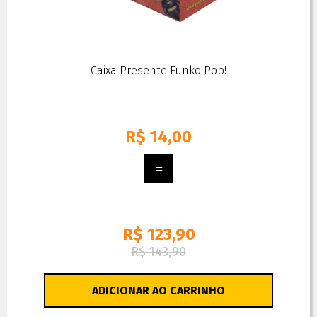
Caixa Presente Funko Pop!
R$
14,00
R$ 123,90
R$ 143,90
ADICIONAR AO CARRINHO