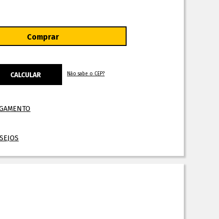
Não sabe o CEP?
AGAMENTO
ESEJOS