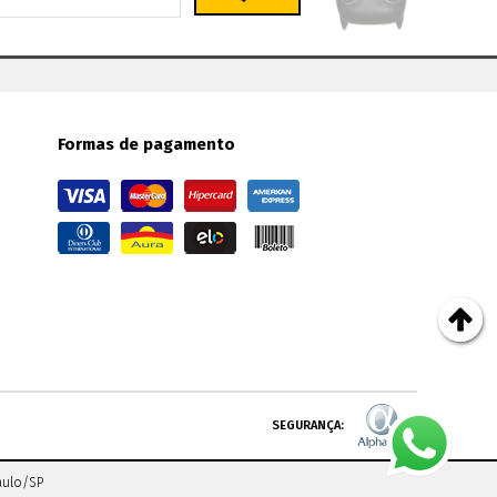
Formas de pagamento
SEGURANÇA:
aulo
/
SP