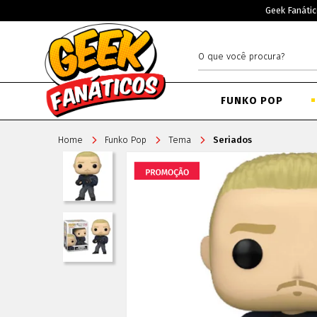
Geek Fanátic
FUNKO POP
Home
Funko Pop
Tema
Seriados