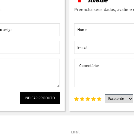
Avalie
.
Preencha seus dados, avalie e 
INDICAR PRODUTO