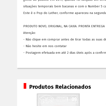
situações temporais bem bacanas e com o Number 5 cad
Este é o Pop do Luther, conforme apareceu na segun
PRODUTO NOVO, ORIGINAL, NA CAIXA. PRONTA ENTREGA 
Atenção:
- Não clique em comprar antes de tirar todas as suas 
- Não hesite em nos contatar
- Postagem efetuada em até 2 dias úteis após a confir
Produtos Relacionados
7%
OFF