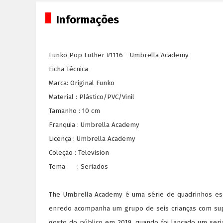
Informações
Funko Pop Luther #1116 - Umbrella Academy
Ficha Técnica
Marca: Original Funko
Material : Plástico/PVC/Vinil
Tamanho : 10 cm
Franquia : Umbrella Academy
Licença : Umbrella Academy
Coleção : Television
Tema : Seriados
The Umbrella Academy é uma série de quadrinhos escr
enredo acompanha um grupo de seis crianças com sup
gosto do público em 2019, quando foi lançado um ser