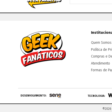
Institucion
Quem Somos
Política de P
Compras e D
Atendimento
Formas de P
DESENVOLVIMENTO:
TECNOLOGIA:
©2026 