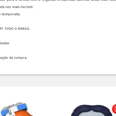
a vez mais incrível.
da temporada.
P/ TODO O BRASIL.
dúvidas
mação da compra.