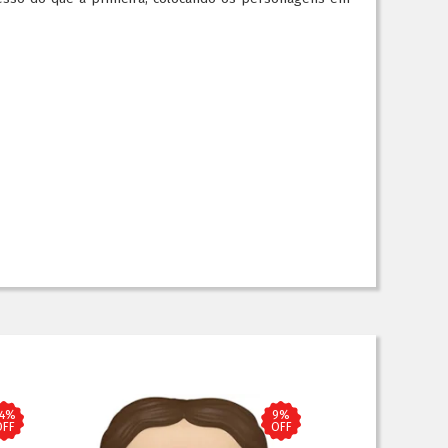
24%
9%
OFF
OFF