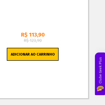
R$ 113,90
R$ 123,90
ADICIONAR AO CARRINHO
Clube Geek Plus