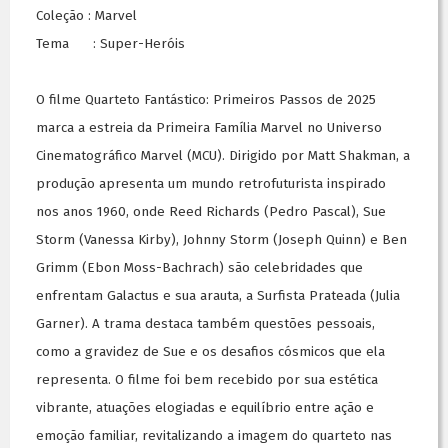
Coleção : Marvel
Tema : Super-Heróis
O filme Quarteto Fantástico: Primeiros Passos de 2025
marca a estreia da Primeira Família Marvel no Universo
Cinematográfico Marvel (MCU). Dirigido por Matt Shakman, a
produção apresenta um mundo retrofuturista inspirado
nos anos 1960, onde Reed Richards (Pedro Pascal), Sue
Storm (Vanessa Kirby), Johnny Storm (Joseph Quinn) e Ben
Grimm (Ebon Moss-Bachrach) são celebridades que
enfrentam Galactus e sua arauta, a Surfista Prateada (Julia
Garner). A trama destaca também questões pessoais,
como a gravidez de Sue e os desafios cósmicos que ela
representa. O filme foi bem recebido por sua estética
vibrante, atuações elogiadas e equilíbrio entre ação e
emoção familiar, revitalizando a imagem do quarteto nas