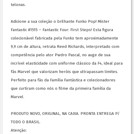
telonas.
Adicione a sua coleção o brilhante Funko Pop! Mister
Fantastic #1515 – Fantastic Four: First Steps! Esta figura
colecionável fabricada pela Funko tem aproximadamente
9,9 cm de altura, retrata Reed Richards, interpretado com
competência pelo ator Pwdro Pascal, no auge de sua
incrível elasticidade com uniforme clássico da F4, ideal para
fãs Marvel que valorizam heróis que ultrapassam limites.
Perfeito para fãs da Família Fantástica e colecionadores
que curtiram como nós o filme da primeira família da
Marvel.
PRODUTO NOVO, ORIGINAL, NA CAIXA. PRONTA ENTREGA P/
TODO O BRASIL.
Atenção: