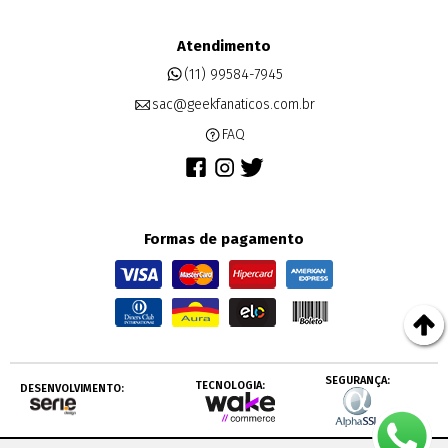
Atendimento
(11) 99584-7945
sac@geekfanaticos.com.br
FAQ
Formas de pagamento
SEGURANÇA:
TECNOLOGIA:
DESENVOLVIMENTO: