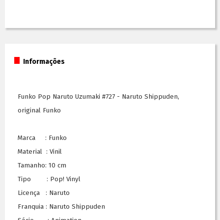
Informações
Funko Pop Naruto Uzumaki #727 - Naruto Shippuden,
original Funko
Marca : Funko
Material : Vinil
Tamanho: 10 cm
Tipo : Pop! Vinyl
Licença : Naruto
Franquia : Naruto Shippuden