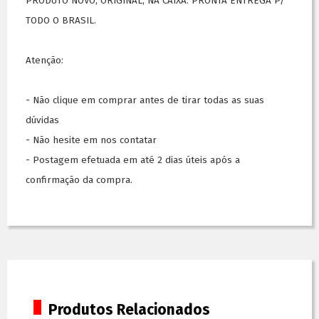
PRODUTO NOVO, ORIGINAL, NA CAIXA. PRONTA ENTREGA P/
TODO O BRASIL.
Atenção:
- Não clique em comprar antes de tirar todas as suas
dúvidas
- Não hesite em nos contatar
- Postagem efetuada em até 2 dias úteis após a
confirmação da compra.
Produtos Relacionados