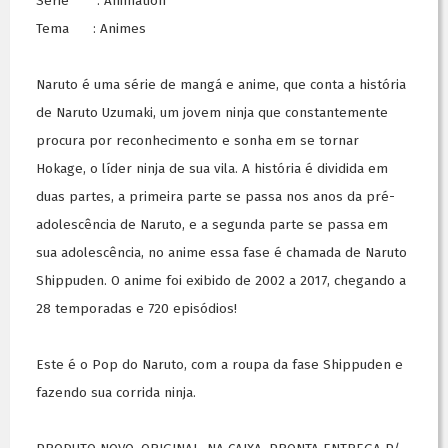
Série : Animation
Tema : Animes
Naruto é uma série de mangá e anime, que conta a história
de Naruto Uzumaki, um jovem ninja que constantemente
procura por reconhecimento e sonha em se tornar
Hokage, o líder ninja de sua vila. A história é dividida em
duas partes, a primeira parte se passa nos anos da pré-
adolescência de Naruto, e a segunda parte se passa em
sua adolescência, no anime essa fase é chamada de Naruto
Shippuden. O anime foi exibido de 2002 a 2017, chegando a
28 temporadas e 720 episódios!
Este é o Pop do Naruto, com a roupa da fase Shippuden e
fazendo sua corrida ninja.