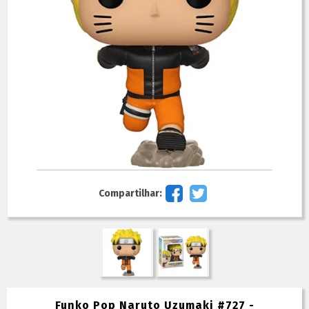
Compartilhar:
Funko Pop Naruto Uzumaki #727 -