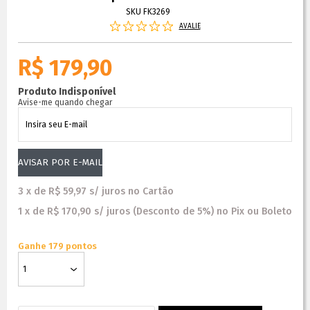
SKU FK3269
AVALIE
R$ 179,90
Produto Indisponível
Avise-me quando chegar
3
x
de
R$ 59,97
s/ juros
no
Cartão
1
x
de
R$ 170,90
s/ juros
(Desconto
de
5%)
no
Pix ou Boleto
Ganhe 179 pontos