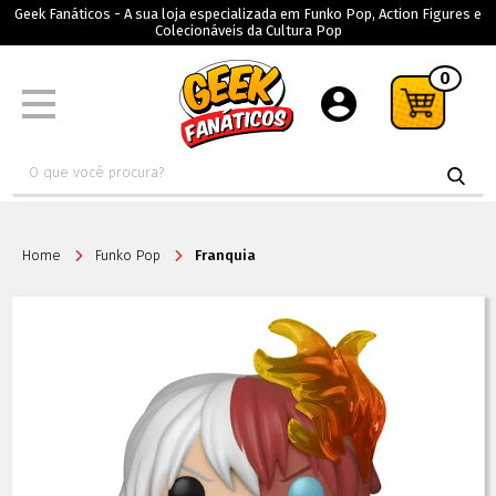
Geek Fanáticos - A sua loja especializada em Funko Pop, Action Figures e
Colecionáveis da Cultura Pop
0
Home
Funko Pop
Franquia