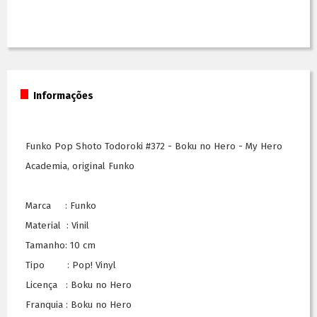
Informações
Funko Pop Shoto Todoroki #372 - Boku no Hero - My Hero
Academia, original Funko
Marca : Funko
Material : Vinil
Tamanho: 10 cm
Tipo : Pop! Vinyl
Licença : Boku no Hero
Franquia : Boku no Hero