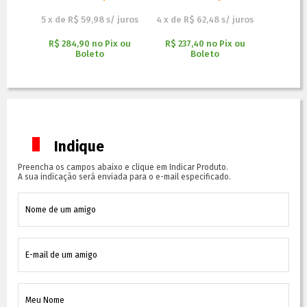
 juros
5
x
de
R$ 59,98
s/ juros
4
x
de
R$ 62,48
s/ juros
1
x
de
R$
x ou
R$ 284,90
no
Pix ou
R$ 237,40
no
Pix ou
R$ 94
Boleto
Boleto
Indique
Preencha os campos abaixo e clique em Indicar Produto.
A sua indicação será enviada para o e-mail especificado.