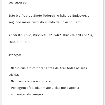
seu sucessor.
Este é o Pop do Shoto Todoroki, o filho de Endeavor, o
segundo maior herói do mundo de Boku no Hero
PRODUTO NOVO, ORIGINAL, NA CAIXA. PRONTA ENTREGA P/
TODO O BRASIL.
Atenção:
- Não clique em comprar antes de tirar todas as suas
dúvidas
- Não hesite em nos contatar
- Postagem efetuada em até 2 dias úteis após a
confirmação da compra.