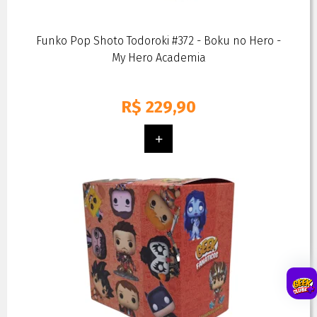
Funko Pop Shoto Todoroki #372 - Boku no Hero -
My Hero Academia
R$
229,90