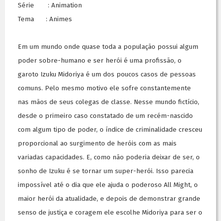
Série : Animation
Tema : Animes
Em um mundo onde quase toda a população possui algum
poder sobre-humano e ser herói é uma profissão, o
garoto Izuku Midoriya é um dos poucos casos de pessoas
comuns. Pelo mesmo motivo ele sofre constantemente
nas mãos de seus colegas de classe. Nesse mundo fictício,
desde o primeiro caso constatado de um recém-nascido
com algum tipo de poder, o índice de criminalidade cresceu
proporcional ao surgimento de heróis com as mais
variadas capacidades. E, como não poderia deixar de ser, o
sonho de Izuku é se tornar um super-herói. Isso parecia
impossível até o dia que ele ajuda o poderoso All Might, o
maior herói da atualidade, e depois de demonstrar grande
senso de justiça e coragem ele escolhe Midoriya para ser o