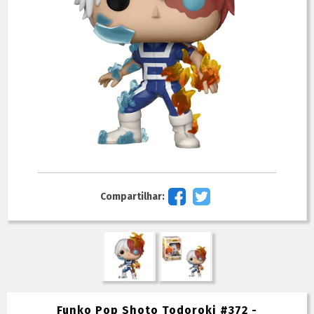
Compartilhar:
Funko Pop Shoto Todoroki #372 -