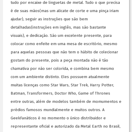
tudo por encaixe de linguetas de metal. Tudo o que precisa
é de suas mãos(mas um alicate de corte e uma pinça iriam
ajudar), seguir as instruções que são bem
detalhadas(instruções em inglês, mas são bastante
visuais), e dedicação. São um excelente presente, para
colocar como enfeite em uma mesa de escritório, mesmo
para aquelas pessoas que não tem o hábito de colecionar
gostam do presente, pois a peça montada não é tão
chamativa por não ser colorida, e combina bem mesmo
com um ambiente distinto. Eles possuem atualmente
muitas licenças como Star Wars, Star Trek, Harry Potter,
Batman, Transformers, Doctor Who, Game of Thrones
entre outras, além de modelos também de momumentos e
prédios famosos mundialmente e muitos outros. A
GeekFanáticos é no momento o único distribuidor e
representante oficial e autorizado da Metal Earth no Brasil,