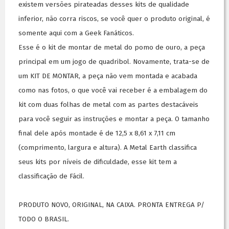
existem versões pirateadas desses kits de qualidade
inferior, não corra riscos, se você quer o produto original, é
somente aqui com a Geek Fanáticos.
Esse é o kit de montar de metal do pomo de ouro, a peça
principal em um jogo de quadribol. Novamente, trata-se de
um KIT DE MONTAR, a peça não vem montada e acabada
como nas fotos, o que você vai receber é a embalagem do
kit com duas folhas de metal com as partes destacáveis
para você seguir as instruções e montar a peça. O tamanho
final dele após montade é de 12,5 x 8,61 x 7,11 cm
(comprimento, largura e altura). A Metal Earth classifica
seus kits por níveis de dificuldade, esse kit tem a
classificação de Fácil.
PRODUTO NOVO, ORIGINAL, NA CAIXA. PRONTA ENTREGA P/
TODO O BRASIL.