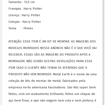
Tamanho : 12,5 cm
Franquia : Harry Potter
Licença : Harry Potter
Coleção : Harry Potter
Tema : Filmes
ATENÇÃO: ESSE ITEM É UM KIT DE MONTAR. AS IMAGENS DOS
MODELOS MONTADOS NESSE ANÚNCIO NÃO É O QUE VOCÊ VAI
RECEBER, ESSAS SÃO AS IMAGENS DO PRODUTO APÓS A
MONTAGEM. NÃO SERÃO ACEITAS DEVOLUÇÕES PARA ESSE
ITEM CASO O CLIENTE NÃO TENHA SE ATENTADO QUE O
PRODUTO NÃO VEM MONTADO. Metal Earth é o nome de uma
coleção de kits de montar de metal, fabricados pela
empresa norte americana Fascinations. São kits super bem
feitos, com um acabamento brilhante, feitos em chapas de
aço bem finas, e que não exigem nem cola e nem pintura, é