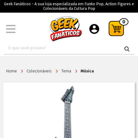
Geek Fanáticos - A sua loja especializada em Funko Pop, Action Figures e
Colecionáveis da Cultura Pop
0
Home
Colecionáveis
Tema
Música