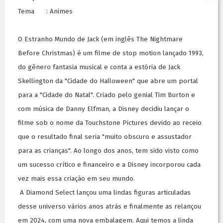
Tema : Animes
O Estranho Mundo de Jack (em inglês The Nightmare
Before Christmas) é um filme de stop motion lançado 1993,
do gênero fantasia musical e conta a estória de Jack
Skellington da "Cidade do Halloween" que abre um portal
para a "Cidade do Natal". Criado pelo genial Tim Burton e
com música de Danny Elfman, a Disney decidiu lançar o
filme sob o nome da Touchstone Pictures devido ao receio
que o resultado final seria "muito obscuro e assustador
para as crianças". Ao longo dos anos, tem sido visto como
um sucesso crítico e financeiro e a Disney incorporou cada
vez mais essa criação em seu mundo.
A Diamond Select lançou uma lindas figuras articuladas
desse universo vários anos atrás e finalmente as relançou
em 2024, com uma nova embalagem. Aqui temos a linda