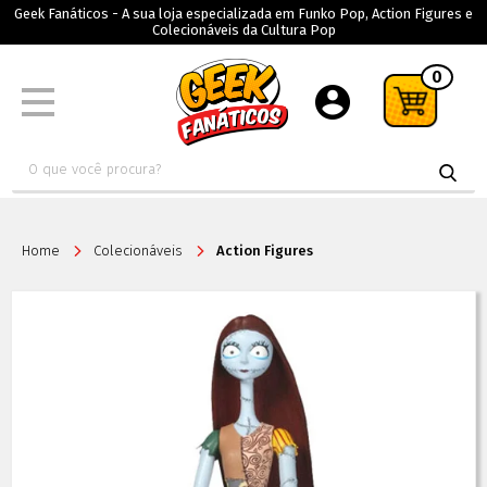
Geek Fanáticos - A sua loja especializada em Funko Pop, Action Figures e
Colecionáveis da Cultura Pop
0
Home
Colecionáveis
Action Figures