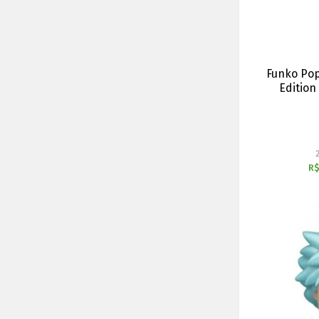
Funko Pop
Edition
R$