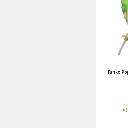
Funko Po
R$