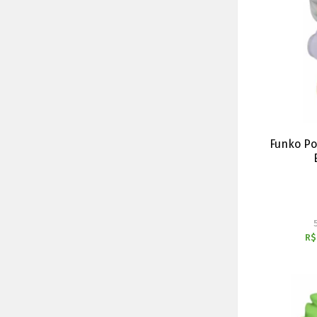
Funko Po
R$