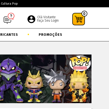
a Cultura Pop
0
Olá Visitante
Faça Seu Login
BRICANTES
PROMOÇÕES