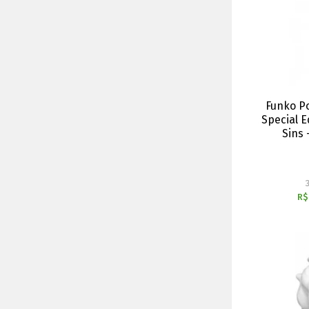
Funko P
Special E
Sins 
R$