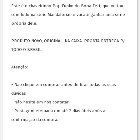
Este é o chaveirinho Pop Funko do Boba Fett, que voltou
com tudo na série Mandalorian e vai até ganhar uma série
própria dele.
PRODUTO NOVO, ORIGINAL, NA CAIXA. PRONTA ENTREGA P/
TODO O BRASIL.
Atenção:
- Não clique em comprar antes de tirar todas as suas
dúvidas
- Não hesite em nos contatar
- Postagem efetuada em até 2 dias úteis após a
confirmação da compra.