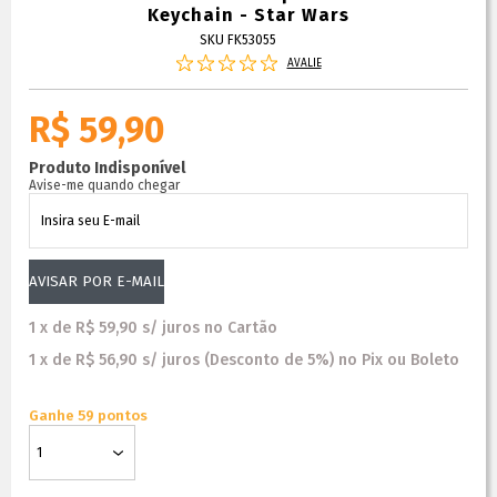
Keychain - Star Wars
SKU FK53055
AVALIE
R$ 59,90
Produto Indisponível
Avise-me quando chegar
1
x
de
R$ 59,90
s/ juros
no
Cartão
1
x
de
R$ 56,90
s/ juros
(Desconto
de
5%)
no
Pix ou Boleto
Ganhe 59 pontos