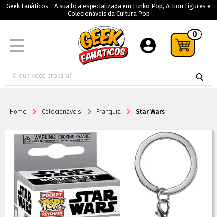
Geek Fanáticos - A sua loja especializada em Funko Pop, Action Figures e
Colecionáveis da Cultura Pop
0
Home
Colecionáveis
Franquia
Star Wars