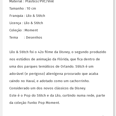
Material : Plástico/PVC/Vinil
Tamanho : 10 cm
Franquia : Lilo & Stitch
Licença : Lilo & Stitch
Coleção : Moment
Tema : Desenhos
Lilo & Stitch foi o 42o filme da Disney, o segundo produzido
nos estúdios de animação da Flórida, que fica dentro de
uma dos parques temáticos de Orlando. Stitch é um
adorável (e perigoso) alienígena procurado que acaba
caindo no Havaí, e adotado como um cachorrinho.
Considerado um dos novos clássicos da Disney.
Este é o Pop do Stitch e da Lilo, curtindo numa rede, parte
da coleção Funko Pop Moment.